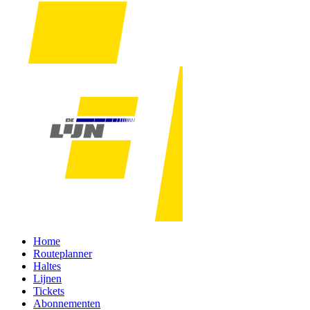
Home
Routeplanner
Haltes
Lijnen
Tickets
Abonnementen