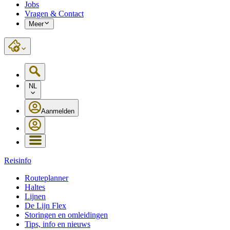
Jobs
Vragen & Contact
Meer
NL
Aanmelden
Reisinfo
Routeplanner
Haltes
Lijnen
De Lijn Flex
Storingen en omleidingen
Tips, info en nieuws