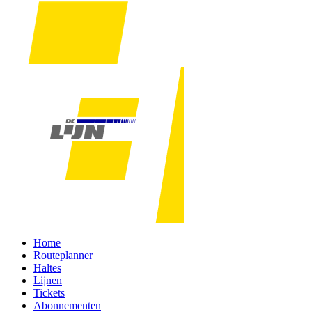
Home
Routeplanner
Haltes
Lijnen
Tickets
Abonnementen