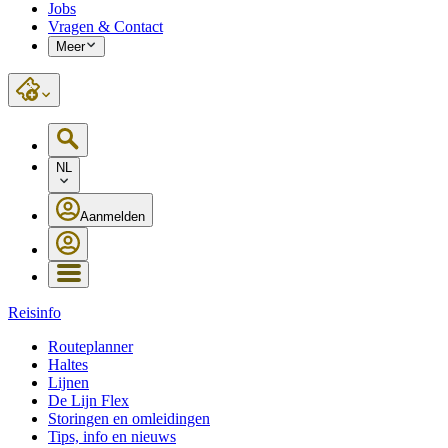
Jobs
Vragen & Contact
Meer
NL
Aanmelden
Reisinfo
Routeplanner
Haltes
Lijnen
De Lijn Flex
Storingen en omleidingen
Tips, info en nieuws