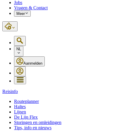
Jobs
Vragen & Contact
Meer
NL
Aanmelden
Reisinfo
Routeplanner
Haltes
Lijnen
De Lijn Flex
Storingen en omleidingen
Tips, info en nieuws