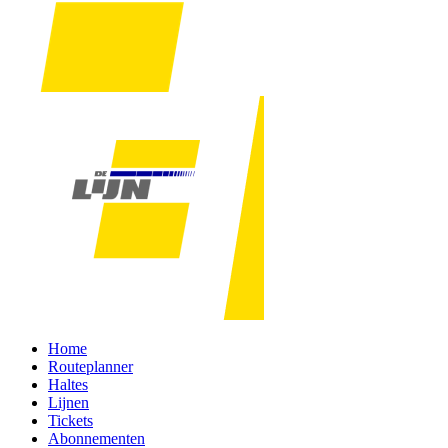
Home
Routeplanner
Haltes
Lijnen
Tickets
Abonnementen