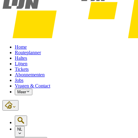
Home
Routeplanner
Haltes
Lijnen
Tickets
Abonnementen
Jobs
Vragen & Contact
Meer
NL