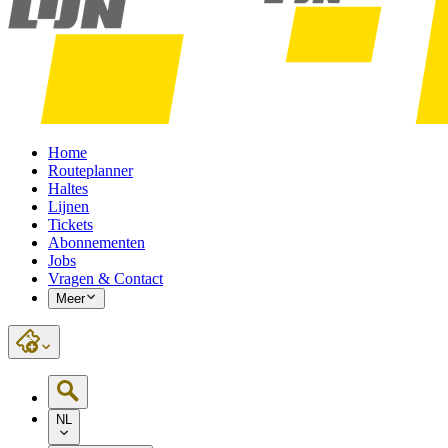
Home
Routeplanner
Haltes
Lijnen
Tickets
Abonnementen
Jobs
Vragen & Contact
Meer
NL