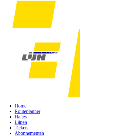
Home
Routeplanner
Haltes
Lijnen
Tickets
Abonnementen