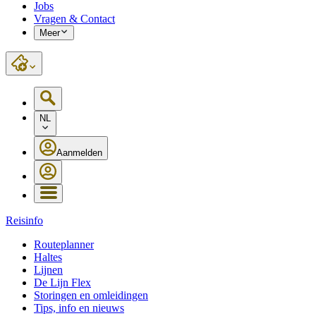
Jobs
Vragen & Contact
Meer
NL
Aanmelden
Reisinfo
Routeplanner
Haltes
Lijnen
De Lijn Flex
Storingen en omleidingen
Tips, info en nieuws