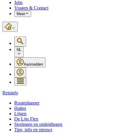
Jobs
Vragen & Contact
Meer
NL
Aanmelden
Reisinfo
Routeplanner
Haltes
Lijnen
De Lijn Flex
Storingen en omleidingen
Tips, info en nieuws