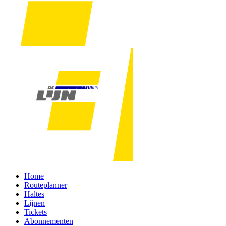
Home
Routeplanner
Haltes
Lijnen
Tickets
Abonnementen