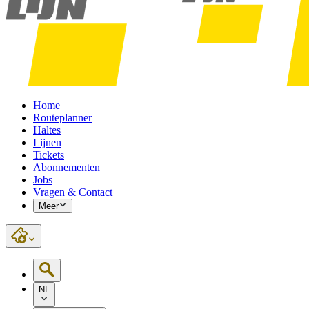
Home
Routeplanner
Haltes
Lijnen
Tickets
Abonnementen
Jobs
Vragen & Contact
Meer
NL