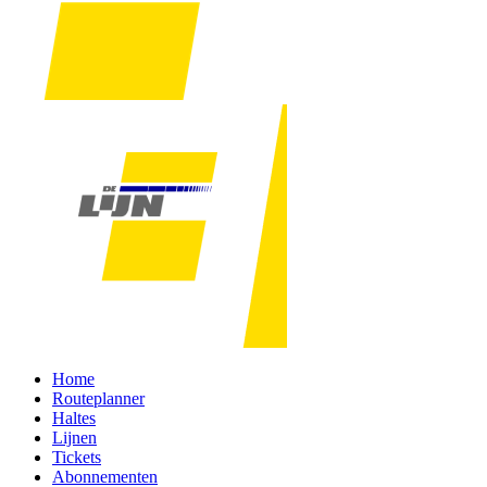
Home
Routeplanner
Haltes
Lijnen
Tickets
Abonnementen