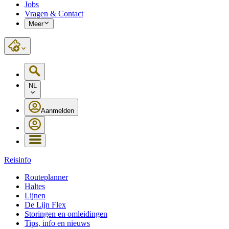
Jobs
Vragen & Contact
Meer
NL
Aanmelden
Reisinfo
Routeplanner
Haltes
Lijnen
De Lijn Flex
Storingen en omleidingen
Tips, info en nieuws