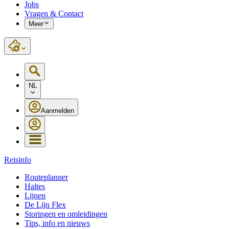
Jobs
Vragen & Contact
Meer
NL
Aanmelden
Reisinfo
Routeplanner
Haltes
Lijnen
De Lijn Flex
Storingen en omleidingen
Tips, info en nieuws