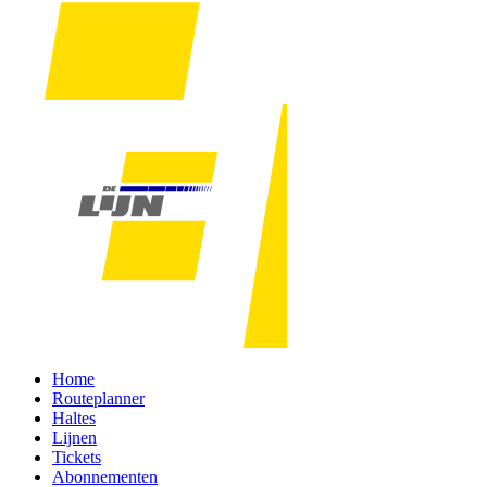
Home
Routeplanner
Haltes
Lijnen
Tickets
Abonnementen