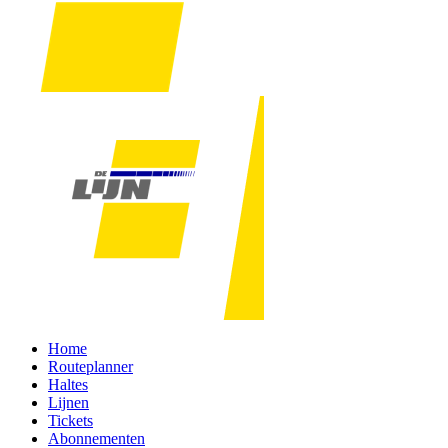
Home
Routeplanner
Haltes
Lijnen
Tickets
Abonnementen