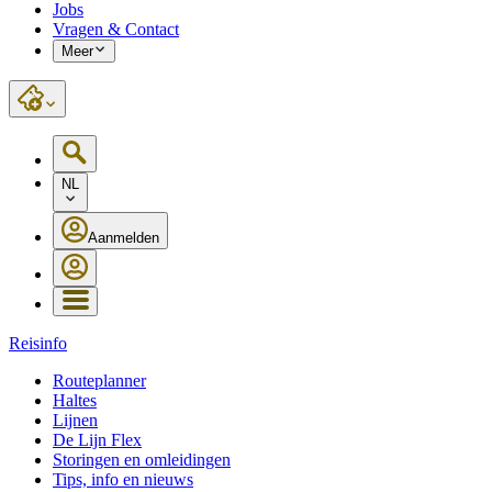
Jobs
Vragen & Contact
Meer
NL
Aanmelden
Reisinfo
Routeplanner
Haltes
Lijnen
De Lijn Flex
Storingen en omleidingen
Tips, info en nieuws