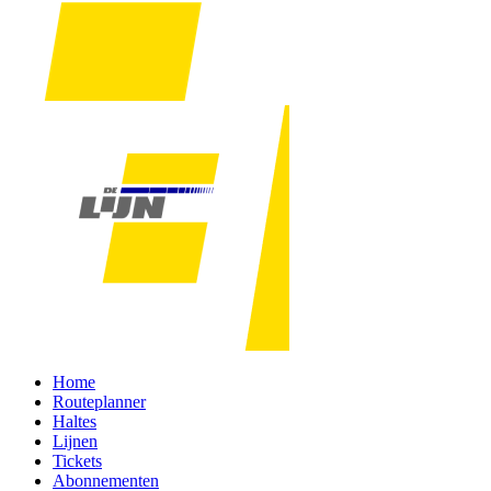
Home
Routeplanner
Haltes
Lijnen
Tickets
Abonnementen