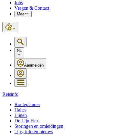
Jobs
Vragen & Contact
Meer
NL
Aanmelden
Reisinfo
Routeplanner
Haltes
Lijnen
De Lijn Flex
Storingen en omleidingen
Tips, info en nieuws