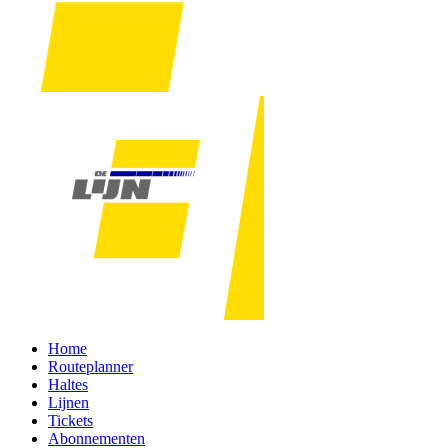
Home
Routeplanner
Haltes
Lijnen
Tickets
Abonnementen