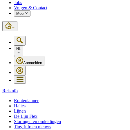
Jobs
Vragen & Contact
Meer
NL
Aanmelden
Reisinfo
Routeplanner
Haltes
Lijnen
De Lijn Flex
Storingen en omleidingen
Tips, info en nieuws