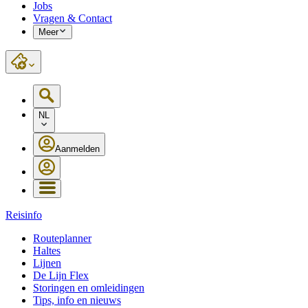
Jobs
Vragen & Contact
Meer
NL
Aanmelden
Reisinfo
Routeplanner
Haltes
Lijnen
De Lijn Flex
Storingen en omleidingen
Tips, info en nieuws