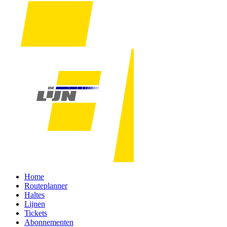
Home
Routeplanner
Haltes
Lijnen
Tickets
Abonnementen