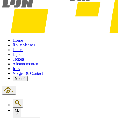
Home
Routeplanner
Haltes
Lijnen
Tickets
Abonnementen
Jobs
Vragen & Contact
Meer
NL