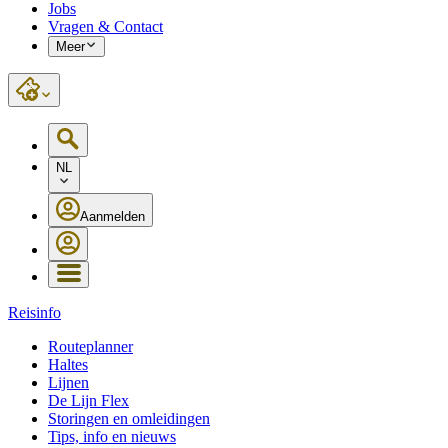
Jobs
Vragen & Contact
Meer
NL
Aanmelden
Reisinfo
Routeplanner
Haltes
Lijnen
De Lijn Flex
Storingen en omleidingen
Tips, info en nieuws