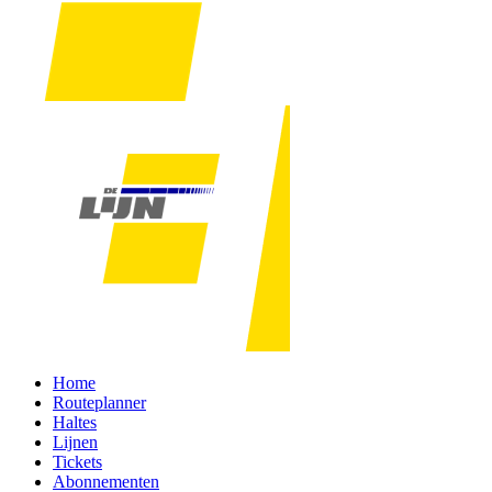
Home
Routeplanner
Haltes
Lijnen
Tickets
Abonnementen