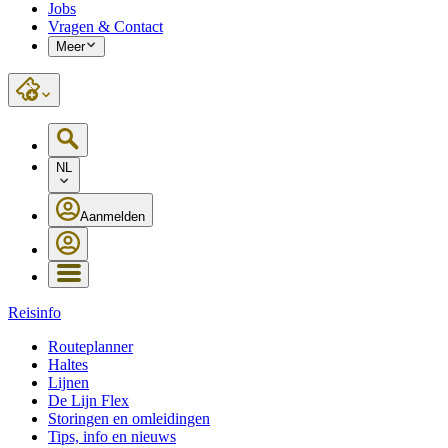
Jobs
Vragen & Contact
Meer
NL
Aanmelden
Reisinfo
Routeplanner
Haltes
Lijnen
De Lijn Flex
Storingen en omleidingen
Tips, info en nieuws