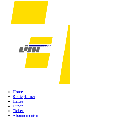
Home
Routeplanner
Haltes
Lijnen
Tickets
Abonnementen