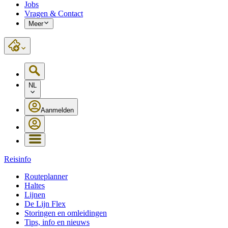
Jobs
Vragen & Contact
Meer
NL
Aanmelden
Reisinfo
Routeplanner
Haltes
Lijnen
De Lijn Flex
Storingen en omleidingen
Tips, info en nieuws