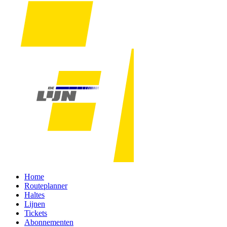
Home
Routeplanner
Haltes
Lijnen
Tickets
Abonnementen