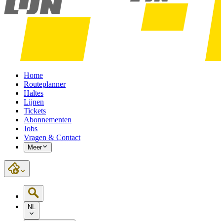
Home
Routeplanner
Haltes
Lijnen
Tickets
Abonnementen
Jobs
Vragen & Contact
Meer
NL