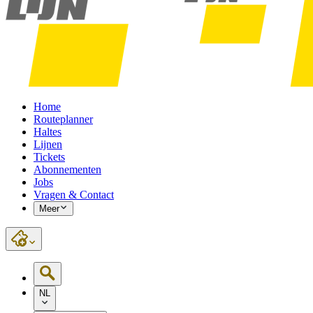
Home
Routeplanner
Haltes
Lijnen
Tickets
Abonnementen
Jobs
Vragen & Contact
Meer
NL