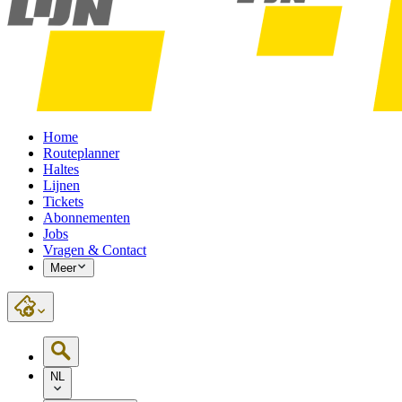
Home
Routeplanner
Haltes
Lijnen
Tickets
Abonnementen
Jobs
Vragen & Contact
Meer
NL