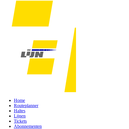
Home
Routeplanner
Haltes
Lijnen
Tickets
Abonnementen