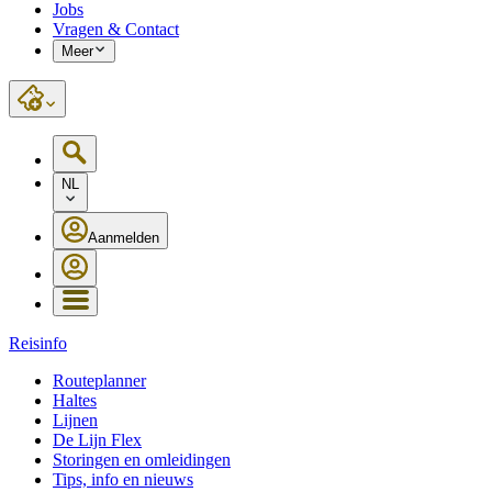
Jobs
Vragen & Contact
Meer
NL
Aanmelden
Reisinfo
Routeplanner
Haltes
Lijnen
De Lijn Flex
Storingen en omleidingen
Tips, info en nieuws