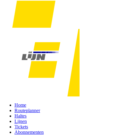
Home
Routeplanner
Haltes
Lijnen
Tickets
Abonnementen