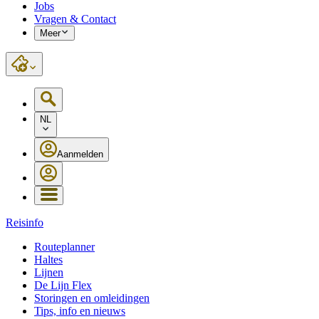
Jobs
Vragen & Contact
Meer
NL
Aanmelden
Reisinfo
Routeplanner
Haltes
Lijnen
De Lijn Flex
Storingen en omleidingen
Tips, info en nieuws