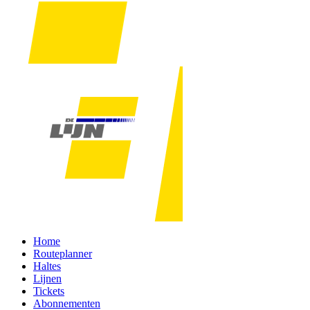
Home
Routeplanner
Haltes
Lijnen
Tickets
Abonnementen