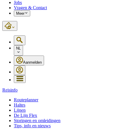
Jobs
Vragen & Contact
Meer
NL
Aanmelden
Reisinfo
Routeplanner
Haltes
Lijnen
De Lijn Flex
Storingen en omleidingen
Tips, info en nieuws