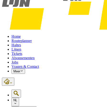
Home
Routeplanner
Haltes
Lijnen
Tickets
Abonnementen
Jobs
Vragen & Contact
Meer
NL