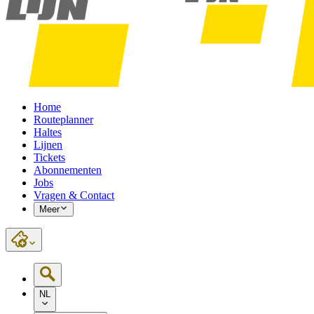
Home
Routeplanner
Haltes
Lijnen
Tickets
Abonnementen
Jobs
Vragen & Contact
Meer
NL