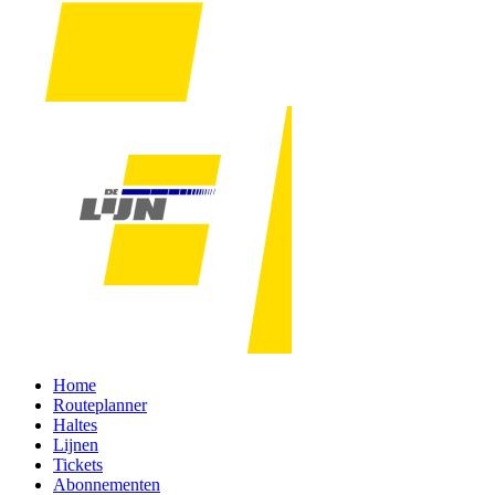
Home
Routeplanner
Haltes
Lijnen
Tickets
Abonnementen