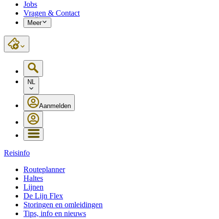
Jobs
Vragen & Contact
Meer
NL
Aanmelden
Reisinfo
Routeplanner
Haltes
Lijnen
De Lijn Flex
Storingen en omleidingen
Tips, info en nieuws