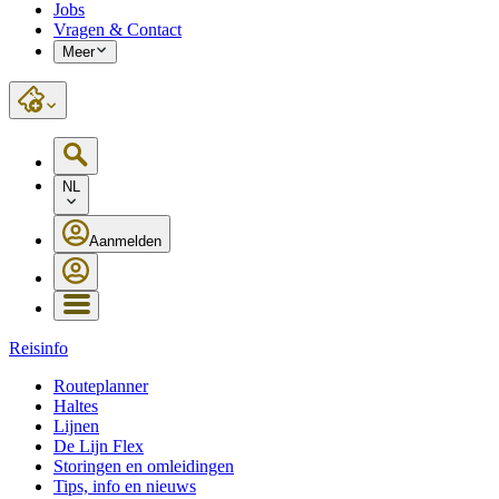
Jobs
Vragen & Contact
Meer
NL
Aanmelden
Reisinfo
Routeplanner
Haltes
Lijnen
De Lijn Flex
Storingen en omleidingen
Tips, info en nieuws