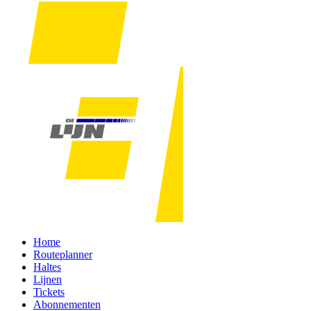
Home
Routeplanner
Haltes
Lijnen
Tickets
Abonnementen