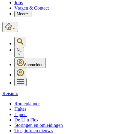
Jobs
Vragen & Contact
Meer
NL
Aanmelden
Reisinfo
Routeplanner
Haltes
Lijnen
De Lijn Flex
Storingen en omleidingen
Tips, info en nieuws