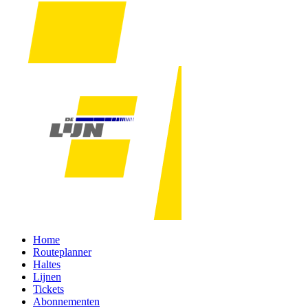
Home
Routeplanner
Haltes
Lijnen
Tickets
Abonnementen