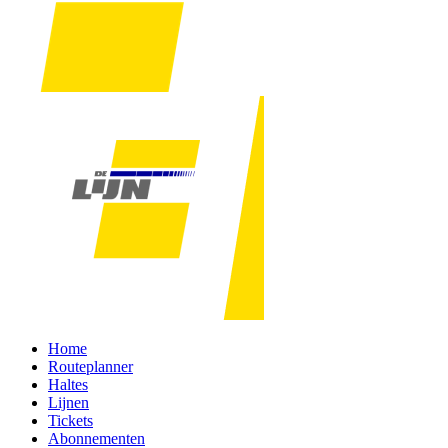
Home
Routeplanner
Haltes
Lijnen
Tickets
Abonnementen