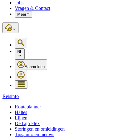
Jobs
Vragen & Contact
Meer
NL
Aanmelden
Reisinfo
Routeplanner
Haltes
Lijnen
De Lijn Flex
Storingen en omleidingen
Tips, info en nieuws