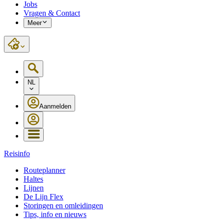
Jobs
Vragen & Contact
Meer
NL
Aanmelden
Reisinfo
Routeplanner
Haltes
Lijnen
De Lijn Flex
Storingen en omleidingen
Tips, info en nieuws