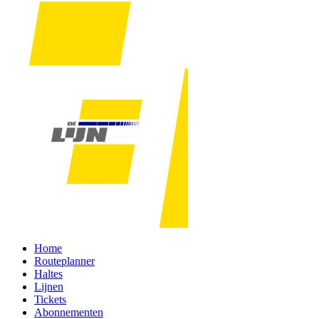
Home
Routeplanner
Haltes
Lijnen
Tickets
Abonnementen