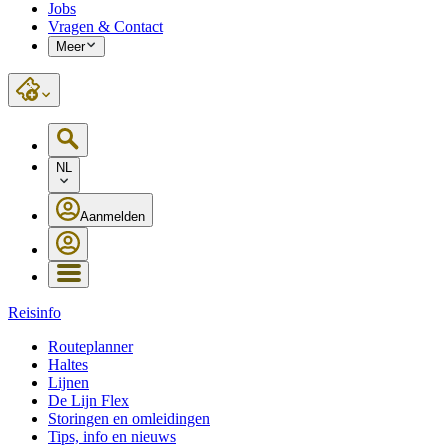
Jobs
Vragen & Contact
Meer
NL
Aanmelden
Reisinfo
Routeplanner
Haltes
Lijnen
De Lijn Flex
Storingen en omleidingen
Tips, info en nieuws