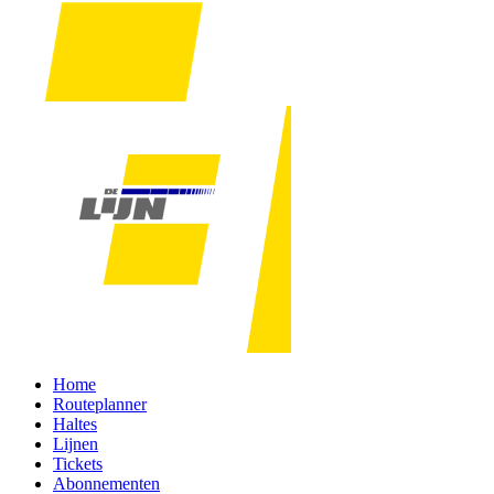
Home
Routeplanner
Haltes
Lijnen
Tickets
Abonnementen