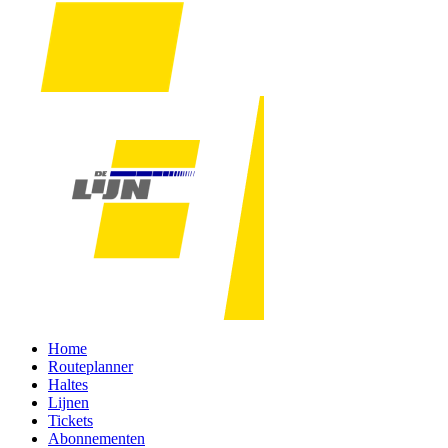
Home
Routeplanner
Haltes
Lijnen
Tickets
Abonnementen