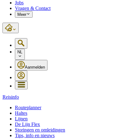
Jobs
Vragen & Contact
Meer
NL
Aanmelden
Reisinfo
Routeplanner
Haltes
Lijnen
De Lijn Flex
Storingen en omleidingen
Tips, info en nieuws