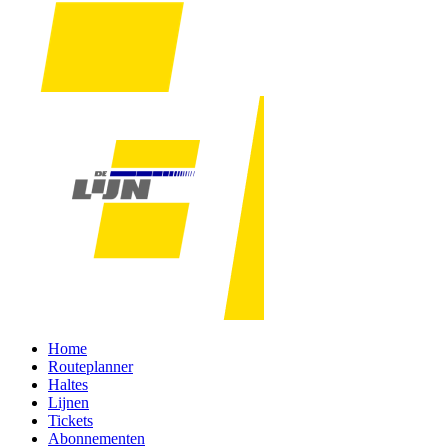
Home
Routeplanner
Haltes
Lijnen
Tickets
Abonnementen