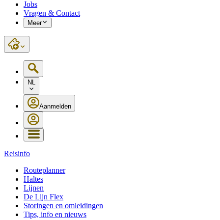
Jobs
Vragen & Contact
Meer
NL
Aanmelden
Reisinfo
Routeplanner
Haltes
Lijnen
De Lijn Flex
Storingen en omleidingen
Tips, info en nieuws