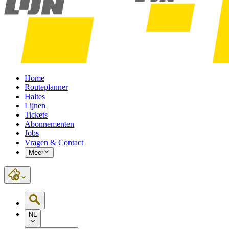
Home
Routeplanner
Haltes
Lijnen
Tickets
Abonnementen
Jobs
Vragen & Contact
Meer
NL