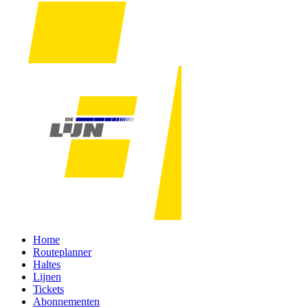
Home
Routeplanner
Haltes
Lijnen
Tickets
Abonnementen