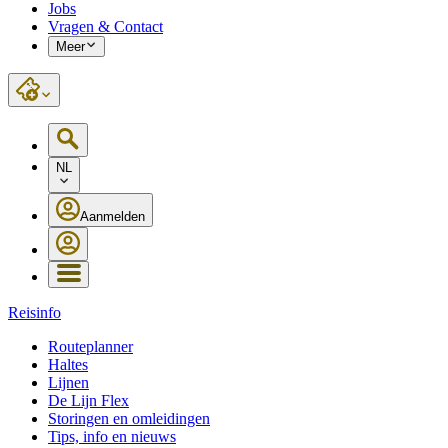
Jobs
Vragen & Contact
Meer
NL
Aanmelden
Reisinfo
Routeplanner
Haltes
Lijnen
De Lijn Flex
Storingen en omleidingen
Tips, info en nieuws