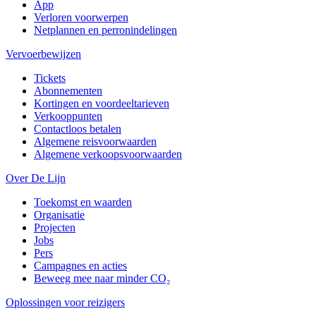
App
Verloren voorwerpen
Netplannen en perronindelingen
Vervoerbewijzen
Tickets
Abonnementen
Kortingen en voordeeltarieven
Verkooppunten
Contactloos betalen
Algemene reisvoorwaarden
Algemene verkoopsvoorwaarden
Over De Lijn
Toekomst en waarden
Organisatie
Projecten
Jobs
Pers
Campagnes en acties
Beweeg mee naar minder CO₂
Oplossingen voor reizigers