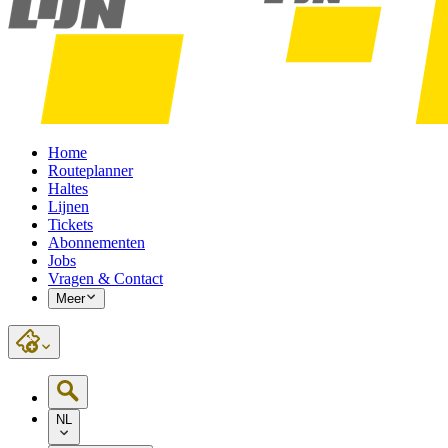
Home
Routeplanner
Haltes
Lijnen
Tickets
Abonnementen
Jobs
Vragen & Contact
Meer
NL