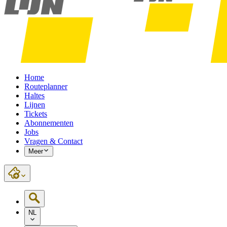
Home
Routeplanner
Haltes
Lijnen
Tickets
Abonnementen
Jobs
Vragen & Contact
Meer
NL