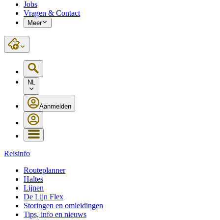
Jobs
Vragen & Contact
Meer
NL
Aanmelden
Reisinfo
Routeplanner
Haltes
Lijnen
De Lijn Flex
Storingen en omleidingen
Tips, info en nieuws