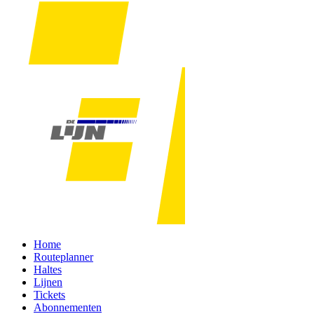
Home
Routeplanner
Haltes
Lijnen
Tickets
Abonnementen