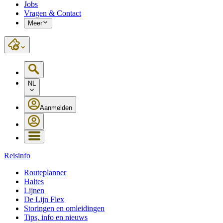
Jobs
Vragen & Contact
Meer
NL
Aanmelden
Reisinfo
Routeplanner
Haltes
Lijnen
De Lijn Flex
Storingen en omleidingen
Tips, info en nieuws