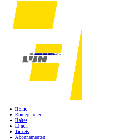
Home
Routeplanner
Haltes
Lijnen
Tickets
Abonnementen