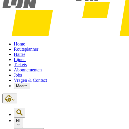
Home
Routeplanner
Haltes
Lijnen
Tickets
Abonnementen
Jobs
Vragen & Contact
Meer
NL