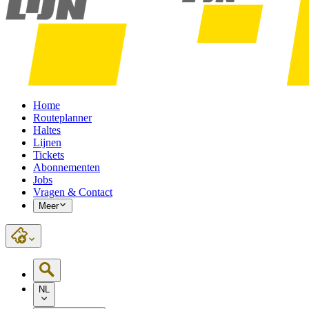
Home
Routeplanner
Haltes
Lijnen
Tickets
Abonnementen
Jobs
Vragen & Contact
Meer
NL