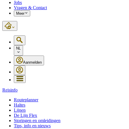
Jobs
Vragen & Contact
Meer
NL
Aanmelden
Reisinfo
Routeplanner
Haltes
Lijnen
De Lijn Flex
Storingen en omleidingen
Tips, info en nieuws