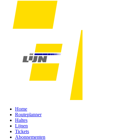
Home
Routeplanner
Haltes
Lijnen
Tickets
Abonnementen