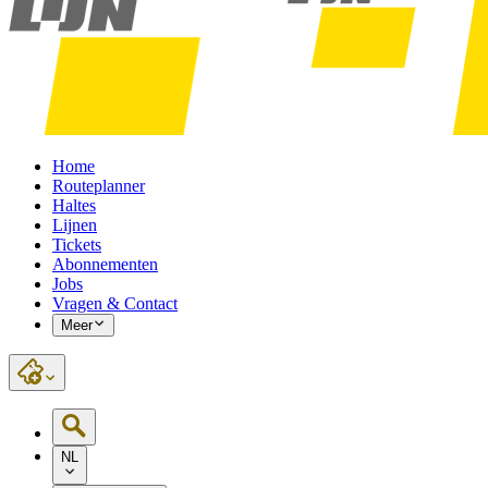
Home
Routeplanner
Haltes
Lijnen
Tickets
Abonnementen
Jobs
Vragen & Contact
Meer
NL