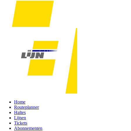
Home
Routeplanner
Haltes
Lijnen
Tickets
Abonnementen