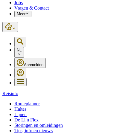
Jobs
Vragen & Contact
Meer
NL
Aanmelden
Reisinfo
Routeplanner
Haltes
Lijnen
De Lijn Flex
Storingen en omleidingen
Tips, info en nieuws