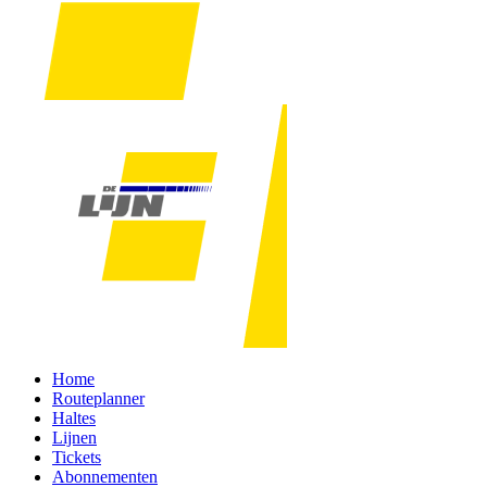
Home
Routeplanner
Haltes
Lijnen
Tickets
Abonnementen