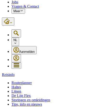
Jobs
Vragen & Contact
Meer
NL
Aanmelden
Reisinfo
Routeplanner
Haltes
Lijnen
De Lijn Flex
Storingen en omleidingen
Tips, info en nieuws