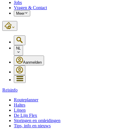
Jobs
Vragen & Contact
Meer
NL
Aanmelden
Reisinfo
Routeplanner
Haltes
Lijnen
De Lijn Flex
Storingen en omleidingen
Tips, info en nieuws