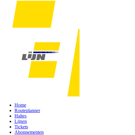
Home
Routeplanner
Haltes
Lijnen
Tickets
Abonnementen