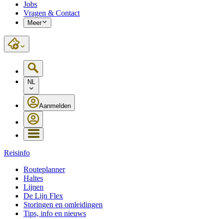
Jobs
Vragen & Contact
Meer
NL
Aanmelden
Reisinfo
Routeplanner
Haltes
Lijnen
De Lijn Flex
Storingen en omleidingen
Tips, info en nieuws