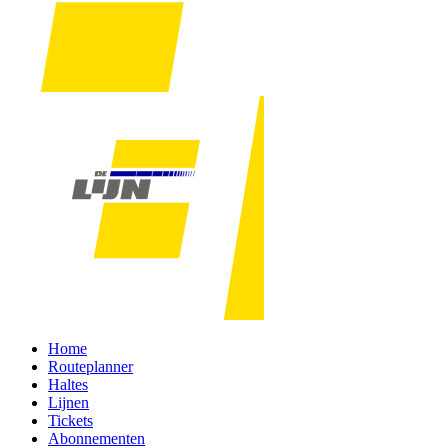
Home
Routeplanner
Haltes
Lijnen
Tickets
Abonnementen