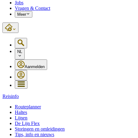
Jobs
Vragen & Contact
Meer
NL
Aanmelden
Reisinfo
Routeplanner
Haltes
Lijnen
De Lijn Flex
Storingen en omleidingen
Tips, info en nieuws