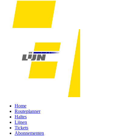
Home
Routeplanner
Haltes
Lijnen
Tickets
Abonnementen