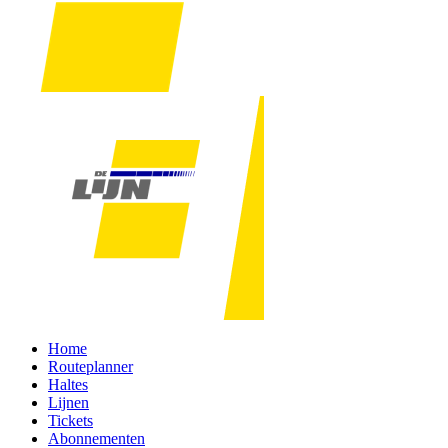
Home
Routeplanner
Haltes
Lijnen
Tickets
Abonnementen