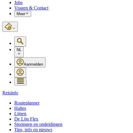
Jobs
Vragen & Contact
Meer
NL
Aanmelden
Reisinfo
Routeplanner
Haltes
Lijnen
De Lijn Flex
Storingen en omleidingen
Tips, info en nieuws